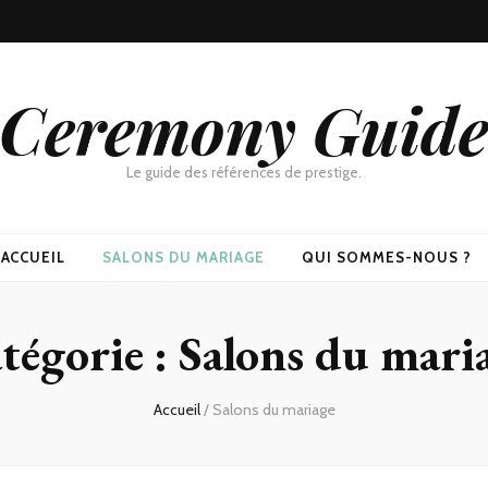
Ceremony Guid
Le guide des références de prestige.
ACCUEIL
SALONS DU MARIAGE
QUI SOMMES-NOUS ?
tégorie :
Salons du mari
Accueil
/
Salons du mariage