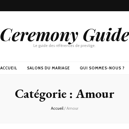
Ceremony Guid
Le guide des références de prestige.
ACCUEIL
SALONS DU MARIAGE
QUI SOMMES-NOUS ?
Catégorie :
Amour
Accueil
/
Amour