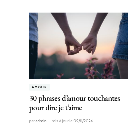
AMOUR
30 phrases d’amour touchantes
pour dire je t’aime
par
admin
mis à jour le
09/11/2024