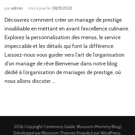
par
admin
mis à jour le
08/11/2023
Découvrez comment créer un mariage de prestige
inoubliable en mettant en avant l’excellence culinaire.
Explorez la personnalisation des menus, le service
impeccable et les détails qui font la différence.
Laissez-nous vous guider vers l’art de l’organisation
d’un mariage de rêve Bienvenue dans notre blog
dédié à l’organisation de mariages de prestige, où
nous allons discuter …
2026 Copyright
Ceremony Guide
.
Blossom Mommy Blog |
Développé par
Blossom Themes
.Propulsé par
WordPress
.