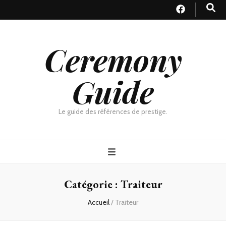
Ceremony
Guide
Le guide des références de prestige.
Catégorie :
Traiteur
Accueil
/
Traiteur