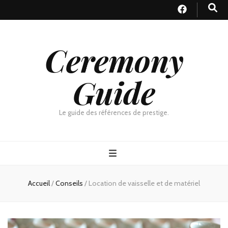
Ceremony
Guide
Le guide des références de prestige.
Accueil
/
Conseils
/
Location de vaisselle et de matériel