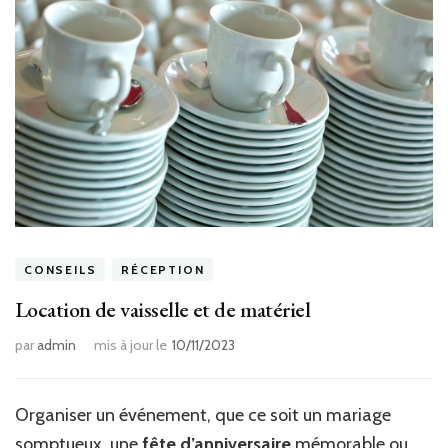
CONSEILS
RÉCEPTION
Location de vaisselle et de matériel
par
admin
mis à jour le
10/11/2023
Organiser un événement, que ce soit un mariage
somptueux, une
fête d’anniversaire
mémorable ou